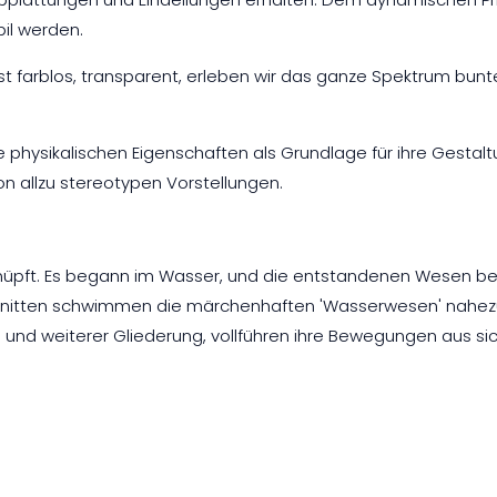
bil werden.
t farblos, transparent, erleben wir das ganze Spektrum bunte
hysikalischen Eigenschaften als Grundlage für ihre Gestaltun
on allzu stereotypen Vorstellungen.
knüpft. Es begann im Wasser, und die entstandenen Wesen be
hnitten schwimmen die märchenhaften 'Wasserwesen' nahezu t
 und weiterer Gliederung, vollführen ihre Bewegungen aus sich