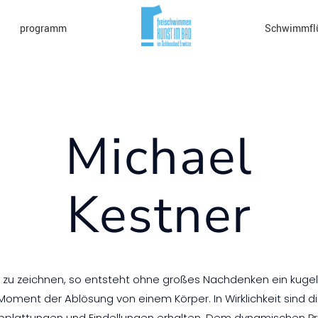
programm
Schwimmfl
Michael
Kestner
 zu zeichnen, so entsteht ohne großes Nachdenken ein kugelf
n Moment der Ablösung von einem Körper. In Wirklichkeit sind 
 Abplattungen und Eindellungen erhalten. Dem dynamischen Pri