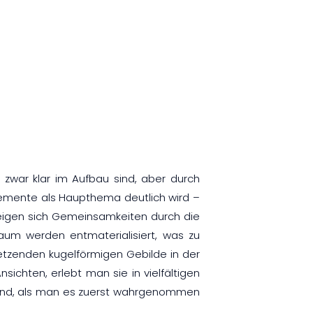
ie zwar klar im Aufbau sind, aber durch
Elemente als Haupthema deutlich wird –
 zeigen sich Gemeinsamkeiten durch die
 Raum werden entmaterialisiert, was zu
setzenden kugelförmigen Gebilde in der
chten, erlebt man sie in vielfältigen
 sind, als man es zuerst wahrgenommen