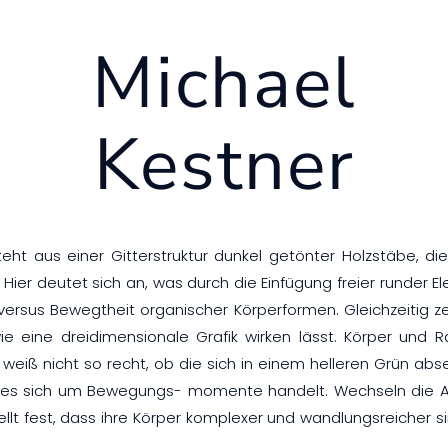
Michael
Kestner
eht aus einer Gitterstruktur dunkel getönter Holzstäbe, d
Hier deutet sich an, was durch die Einfügung freier runder 
versus Bewegtheit organischer Körperformen. Gleichzeitig
ie eine dreidimensionale Grafik wirken lässt. Körper und
 weiß nicht so recht, ob die sich in einem helleren Grün ab
 es sich um Bewegungs- momente handelt. Wechseln die Ansi
llt fest, dass ihre Körper komplexer und wandlungsreicher