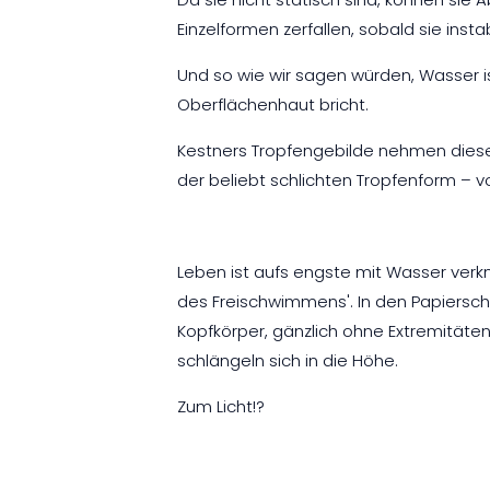
Einzelformen zerfallen, sobald sie insta
Und so wie wir sagen würden, Wasser is
Oberflächenhaut bricht.
Kestners Tropfengebilde nehmen diese p
der beliebt schlichten Tropfenform – v
Leben ist aufs engste mit Wasser ver
des Freischwimmens'. In den Papiersc
Kopfkörper, gänzlich ohne Extremitäten
schlängeln sich in die Höhe.
Zum Licht!?