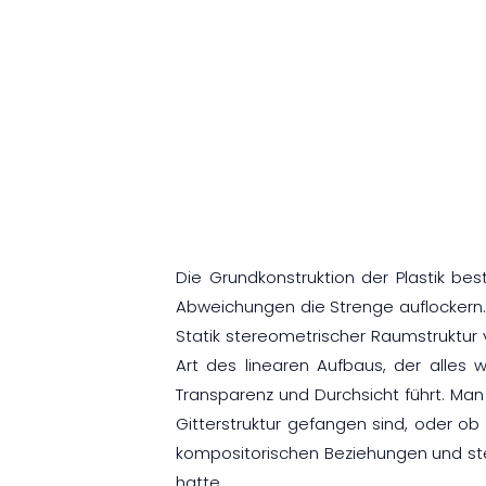
Die Grundkonstruktion der Plastik best
Abweichungen die Strenge auflockern. 
Statik stereometrischer Raumstruktur 
Art des linearen Aufbaus, der alles w
Transparenz und Durchsicht führt. Man
Gitterstruktur gefangen sind, oder ob
kompositorischen Beziehungen und ste
hatte.